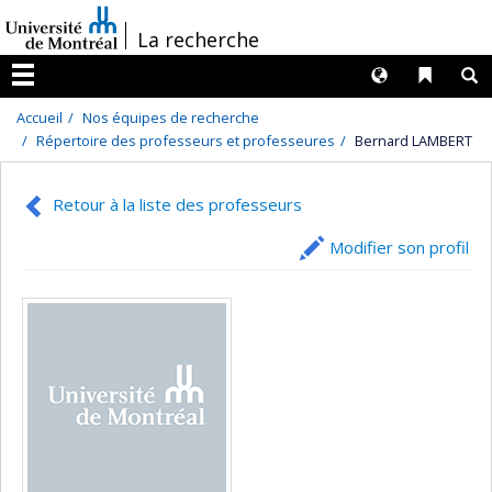
Passer
/
La recherche
au
contenu
Langues
Liens 
R
Menu
Accueil
Nos équipes de recherche
Répertoire des professeurs et professeures
Bernard LAMBERT
Retour à la liste des professeurs
Modifier son profil