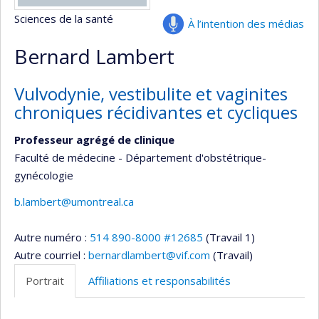
Sciences de la santé
À l’intention des médias
Bernard Lambert
Vulvodynie, vestibulite et vaginites
chroniques récidivantes et cycliques
Professeur agrégé de clinique
Faculté de médecine - Département d'obstétrique-
gynécologie
b.lambert@umontreal.ca
Autre numéro :
514 890-8000 #12685
(Travail 1)
Autre courriel :
bernardlambert@vif.com
(Travail)
Portrait
Affiliations et responsabilités
Portrait