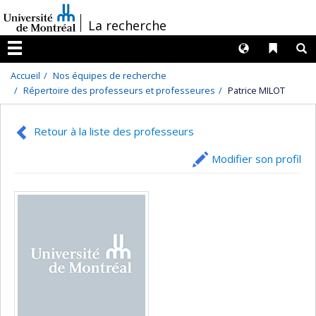
Passer
/
La recherche
au
contenu
Langues
Liens 
R
Menu
Accueil
Nos équipes de recherche
Répertoire des professeurs et professeures
Patrice MILOT
Retour à la liste des professeurs
Modifier son profil