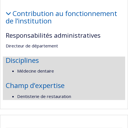
Affiliations
Contribution au fonctionnement
et
de l’institution
responsabilités
Responsabilités administratives
Directeur de département
Disciplines
Médecine dentaire
Champ d’expertise
Dentisterie de restauration