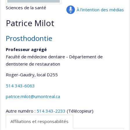
Sciences de la santé
À l’intention des médias
Patrice Milot
Prosthodontie
Professeur agrégé
Faculté de médecine dentaire - Département de
dentisterie de restauration
Roger-Gaudry
, local D255
514 343-6063
patrice.milot@umontreal.ca
Autre numéro :
514 343-2233
(Télécopieur)
Affiliations et responsabilités