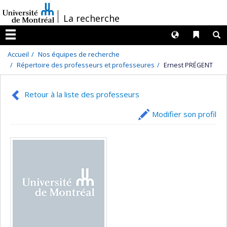
Passer
/
La recherche
au
contenu
Langues
Liens 
R
Menu
Accueil
Nos équipes de recherche
Répertoire des professeurs et professeures
Ernest PRÉGENT
Retour à la liste des professeurs
Modifier son profil