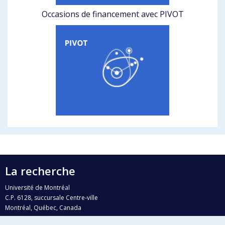
Occasions de financement avec PIVOT
La recherche
Université de Montréal
C.P. 6128, succursale Centre-ville
Montréal, Québec, Canada
H3C 3J7