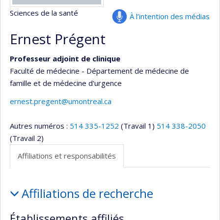
Sciences de la santé
À l’intention des médias
Ernest Prégent
Professeur adjoint de clinique
Faculté de médecine - Département de médecine de
famille et de médecine d'urgence
ernest.pregent@umontreal.ca
Autres numéros :
514 335-1252
(Travail 1)
514 338-2050
(Travail 2)
Affiliations et responsabilités
Affiliations
Affiliations de recherche
et
responsabilités
Établissements affiliés