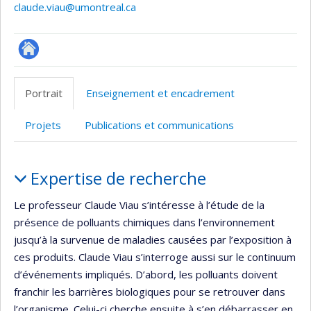
claude.viau@umontreal.ca
Autre
site
Portrait
Enseignement et encadrement
web
Projets
Publications et communications
Portrait
Expertise de recherche
Le professeur Claude Viau s’intéresse à l’étude de la
présence de polluants chimiques dans l’environnement
jusqu’à la survenue de maladies causées par l’exposition à
ces produits. Claude Viau s’interroge aussi sur le continuum
d’événements impliqués. D’abord, les polluants doivent
franchir les barrières biologiques pour se retrouver dans
l’organisme. Celui-ci cherche ensuite à s’en débarrasser en