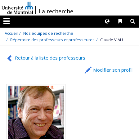
Passer
/
La recherche
au
contenu
Langues
Liens 
R
Menu
Accueil
Nos équipes de recherche
Répertoire des professeurs et professeures
Claude VIAU
Retour à la liste des professeurs
Modifier son profil