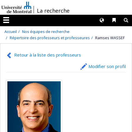
Passer
/
La recherche
au
contenu
Langues
Liens 
R
Menu
Accueil
Nos équipes de recherche
Répertoire des professeurs et professeures
Ramses WASSEF
Retour à la liste des professeurs
Modifier son profil