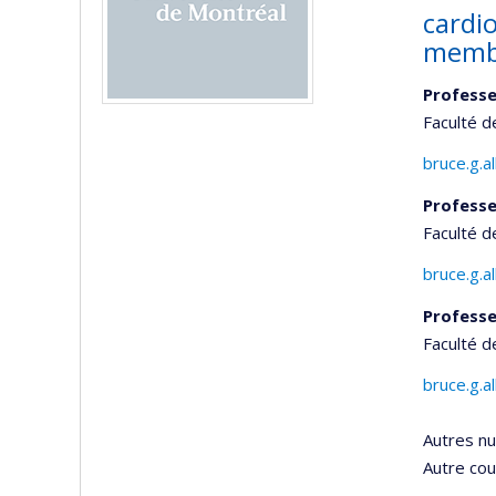
cardi
membr
Professe
Faculté 
bruce.g.a
Professe
Faculté d
bruce.g.a
Professe
Faculté 
bruce.g.a
Autres n
Autre cour