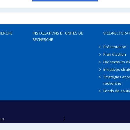
HERCHE
INSTALLATIONS ET UNITÉS DE
VICE-RECTORAT
RECHERCHE
Présentation
Plan d'action
Dix secteurs d
Initiatives stra
Stratégies et po
recherche
Fonds de souti
oi?
ver