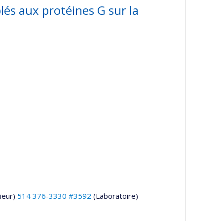
lés aux protéines G sur la
ieur)
514 376-3330 #3592
(Laboratoire)