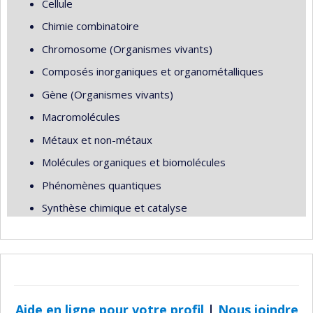
Cellule
Chimie combinatoire
Chromosome (Organismes vivants)
Composés inorganiques et organométalliques
Gène (Organismes vivants)
Macromolécules
Métaux et non-métaux
Molécules organiques et biomolécules
Phénomènes quantiques
Synthèse chimique et catalyse
Aide en ligne pour votre profil
|
Nous joindre