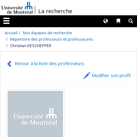
Passer
/
La recherche
au
contenu
Langues
Liens 
R
Menu
Accueil
Nos équipes de recherche
Répertoire des professeurs et professeures
Christian DESCHEPPER
Retour à la liste des professeurs
Modifier son profil