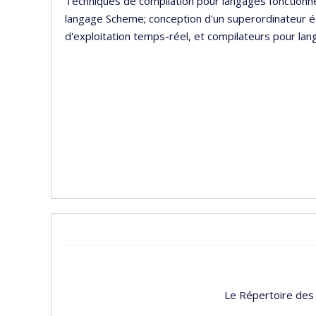
Techniques de compilation pour langages fonctionn
langage Scheme; conception d'un superordinateur 
d'exploitation temps-réel, et compilateurs pour lan
Le Répertoire des