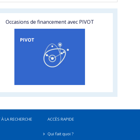
Occasions de financement avec PIVOT
 À LA RECHERCHE
ACCÈS RAPIDE
Qui fait quoi ?