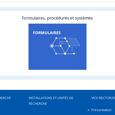
Formulaires, procédures et systèmes
HERCHE
INSTALLATIONS ET UNITÉS DE
VICE-RECTORAT
RECHERCHE
Présentation