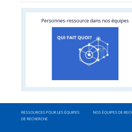
Personnes-ressource dans nos équipes
RESSOURCES POUR LES ÉQUIPES
NOS ÉQUIPES DE REC
DE RECHERCHE