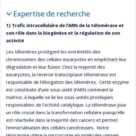
Portrait
Expertise de recherche
1) Trafic intracellulaire de l’ARN de la télomérase et
son rôle dans la biogénèse et la régulation de son
activité
Les télomères protègent les extrémités des
chromosomes des cellules eucaryotes en empêchant leur
dégradation et leur fusion. Chez la majorité des
eucaryotes, la reverse transcriptase télomérase est
responsable de l’élongation des télomères. Cette enzyme
est constituée d’une sous-unité d’ARN contenant la
matrice, à laquelle se lie les sous-unités protéiques
responsables de l’activité catalytique. La télomérase joue
un rôle crucial dans la transformation cellulaire puisqu’elle
est réactivée dans la majorité des cancers et permet
l’immortalisation des cellules cancéreuses. Notre
laboratoire utilise la microscopie en molécules uniques