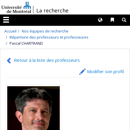
Passer
/
La recherche
au
contenu
Langues
Liens 
R
Menu
Accueil
Nos équipes de recherche
Répertoire des professeurs et professeures
Pascal CHARTRAND
Retour à la liste des professeurs
Modifier son profil