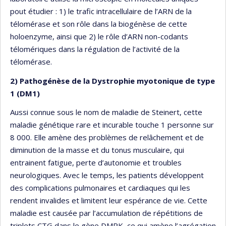
pout étudier : 1) le trafic intracellulaire de l’ARN de la
télomérase et son rôle dans la biogénèse de cette
holoenzyme, ainsi que 2) le rôle d’ARN non-codants
télomériques dans la régulation de l’activité de la
télomérase.
2) Pathogénèse de la Dystrophie myotonique de type
1 (DM1)
Aussi connue sous le nom de maladie de Steinert, cette
maladie génétique rare et incurable touche 1 personne sur
8 000. Elle amène des problèmes de relâchement et de
diminution de la masse et du tonus musculaire, qui
entrainent fatigue, perte d’autonomie et troubles
neurologiques. Avec le temps, les patients développent
des complications pulmonaires et cardiaques qui les
rendent invalides et limitent leur espérance de vie. Cette
maladie est causée par l’accumulation de répétitions de
triplets CTG dans le gène DMPK, ce qui amène l’agrégation