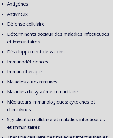
Antigènes
Antiviraux
Défense cellulaire
Déterminants sociaux des maladies infectieuses
et immunitaires
Développement de vaccins
Immunodéficiences
Immunothérapie
Maladies auto-immunes
Maladies du système immunitaire
Médiateurs immunologiques: cytokines et
chimiokines
Signalisation cellulaire et maladies infectieuses
et immunitaires
Thérapie cellulaire des maladies infectieuses et