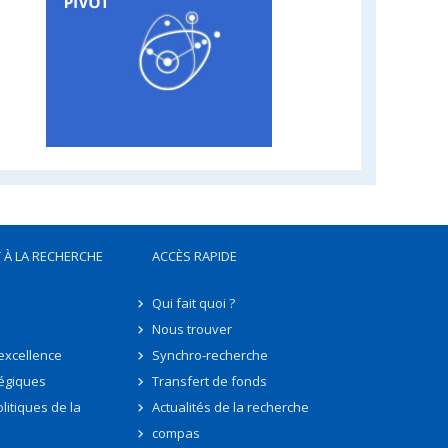
 À LA RECHERCHE
ACCÈS RAPIDE
Qui fait quoi ?
Nous trouver
'excellence
Synchro-recherche
tégiques
Transfert de fonds
litiques de la
Actualités de la recherche
compas