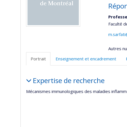
Répon
Professe
Faculté 
m.sarfat
Autres n
Portrait
Enseignement et encadrement
Portrait
Expertise de recherche
Mécanismes immunologiques des maladies inflammat