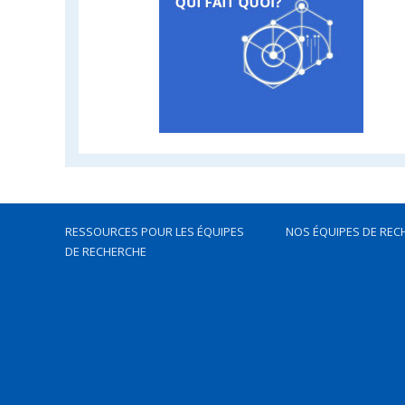
RESSOURCES POUR LES ÉQUIPES
NOS ÉQUIPES DE REC
DE RECHERCHE