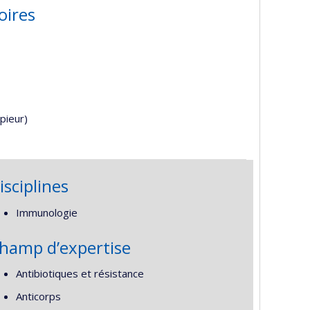
oires
pieur)
isciplines
Immunologie
hamp d’expertise
Antibiotiques et résistance
Anticorps