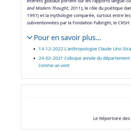
intérêts globaux portent sur les rapports langue-cu
and Modern Thought
, 2011), le rôle du poétique dan
1997) et la mythologie comparée, surtout entre les
subventionnées par la Fondation Fulbright, le CRSH 
Pour en savoir plus…
14-12-2022 L’anthropologue Claude Lévi-Strau
24-03-2021 Colloque annule du département d'a
comme un vent
Le Répertoire des