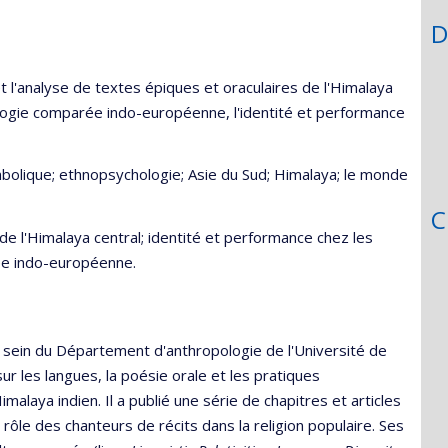
D
et l'analyse de textes épiques et oraculaires de l'Himalaya
hologie comparée indo-européenne, l'identité et performance
mbolique; ethnopsychologie; Asie du Sud; Himalaya; le monde
C
de l'Himalaya central; identité et performance chez les
ée indo-européenne.
au sein du Département d'anthropologie de l'Université de
sur les langues, la poésie orale et les pratiques
imalaya indien. Il a publié une série de chapitres et articles
rôle des chanteurs de récits dans la religion populaire. Ses