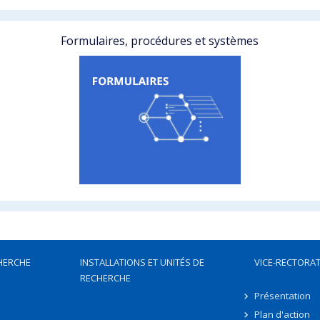
Formulaires, procédures et systèmes
HERCHE
INSTALLATIONS ET UNITÉS DE
VICE-RECTORAT
RECHERCHE
Présentation
Plan d'action