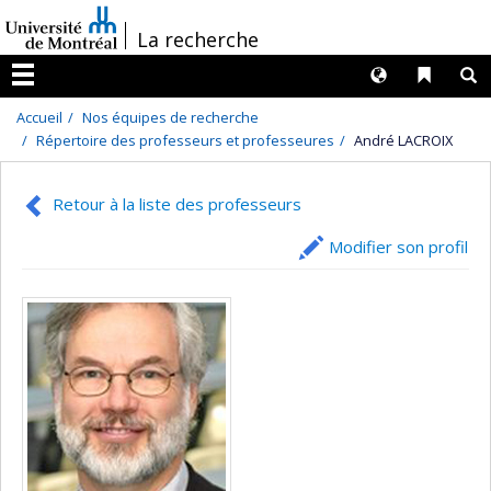
Passer
/
La recherche
au
contenu
Langues
Liens 
R
Menu
Accueil
Nos équipes de recherche
Répertoire des professeurs et professeures
André LACROIX
Retour à la liste des professeurs
Modifier son profil