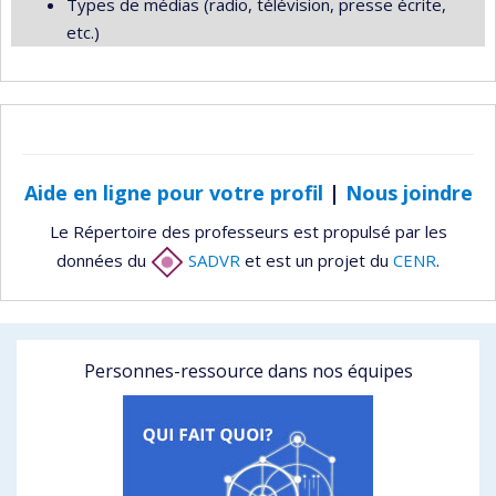
Types de médias (radio, télévision, presse écrite,
etc.)
Aide en ligne pour votre profil
|
Nous joindre
Le Répertoire des professeurs est propulsé par les
données du
SADVR
et est un projet du
CENR
.
Personnes-ressource dans nos équipes