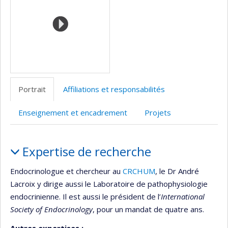
l’unité
de
recherche
Portrait
Affiliations et responsabilités
Enseignement et encadrement
Projets
Portrait
Expertise de recherche
Endocrinologue et chercheur au
CRCHUM
, le Dr André
Lacroix y dirige aussi le Laboratoire de pathophysiologie
endocrinienne. Il est aussi le président de l’
International
Society of Endocrinology
, pour un mandat de quatre ans.