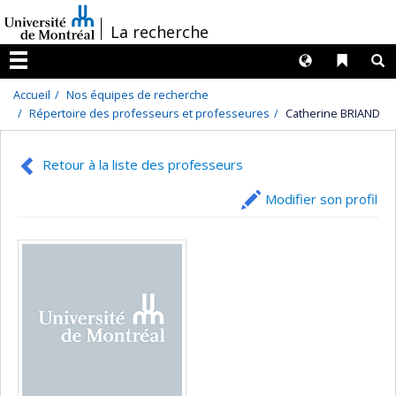
Passer
/
La recherche
au
contenu
Langues
Liens 
R
Menu
Accueil
Nos équipes de recherche
Répertoire des professeurs et professeures
Catherine BRIAND
Retour à la liste des professeurs
Modifier son profil