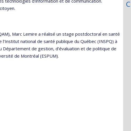
es technologies d'information et de communication.
C
citoyen.
UQAM), Marc Lemire a réalisé un stage postdoctoral en santé
e l’Institut national de santé publique du Québec (INSPQ) à
 au Département de gestion, d'évaluation et de politique de
iversité de Montréal (ESPUM).