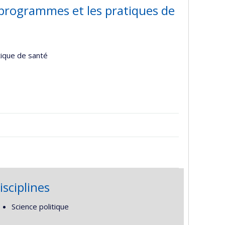
s programmes et les pratiques de
tique de santé
isciplines
Science politique