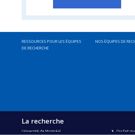
RESSOURCES POUR LES ÉQUIPES
NOS ÉQUIPES DE REC
DE RECHERCHE
La recherche
Université de Montréal
Qui fait qu