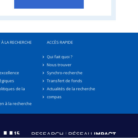
 À LA RECHERCHE
ACCÈS RAPIDE
Qui fait quoi ?
Nous trouver
'excellence
Synchro-recherche
tégiques
Transfert de fonds
litiques de la
Actualités de la recherche
compas
en à la recherche