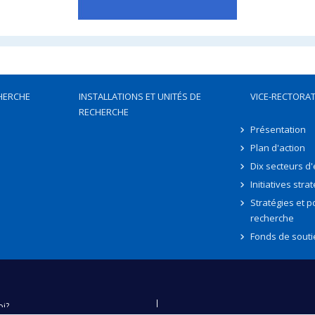
HERCHE
INSTALLATIONS ET UNITÉS DE
VICE-RECTORAT
RECHERCHE
Présentation
Plan d'action
Dix secteurs d
Initiatives stra
Stratégies et po
recherche
Fonds de souti
oi?