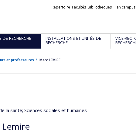
Liens
Répertoire
Facultés
Bibliothèques
Plan campus
externes
S DE RECHERCHE
INSTALLATIONS ET UNITÉS DE
VICE-RECT
RECHERCHE
RECHERCH
urs et professeures
Marc LEMIRE
de la santé
; Sciences sociales et humaines
 Lemire