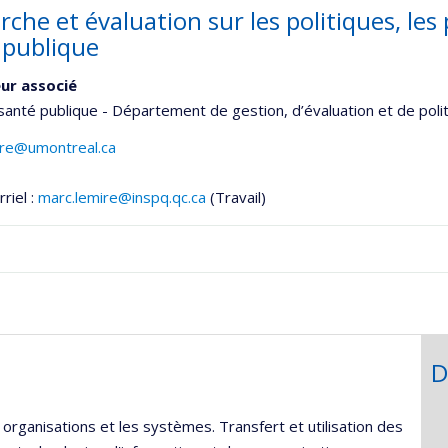
rche et évaluation sur les politiques, le
 publique
ur associé
santé publique - Département de gestion, d’évaluation et de poli
ire@umontreal.ca
riel :
marc.lemire@inspq.qc.ca
(Travail)
D
rganisations et les systèmes. Transfert et utilisation des