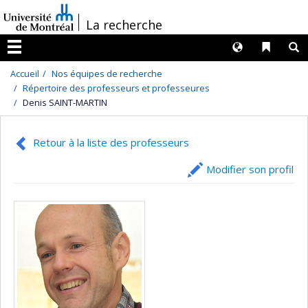
Passer
/
La recherche
au
contenu
Langues
Liens 
R
Menu
Accueil
Nos équipes de recherche
Répertoire des professeurs et professeures
Denis SAINT-MARTIN
Retour à la liste des professeurs
Modifier son profil