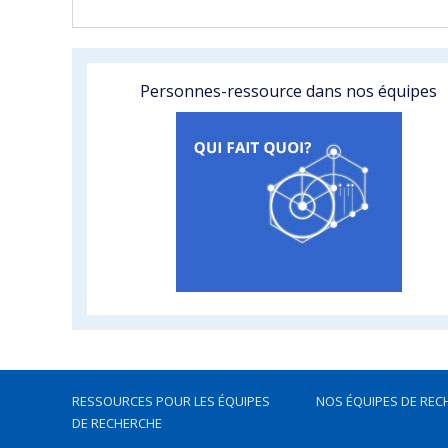
Personnes-ressource dans nos équipes
RESSOURCES POUR LES ÉQUIPES
NOS ÉQUIPES DE REC
DE RECHERCHE