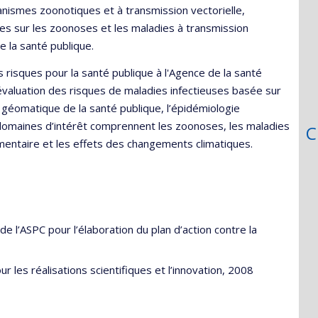
nismes zoonotiques et à transmission vectorielle,
es sur les zoonoses et les maladies à transmission
de la santé publique.
s risques pour la santé publique à l'Agence de la santé
évaluation des risques de maladies infectieuses basée sur
 géomatique de la santé publique, l’épidémiologie
 domaines d’intérêt comprennent les zoonoses, les maladies
C
limentaire et les effets des changements climatiques.
 l’ASPC pour l’élaboration du plan d’action contre la
les réalisations scientifiques et l’innovation, 2008