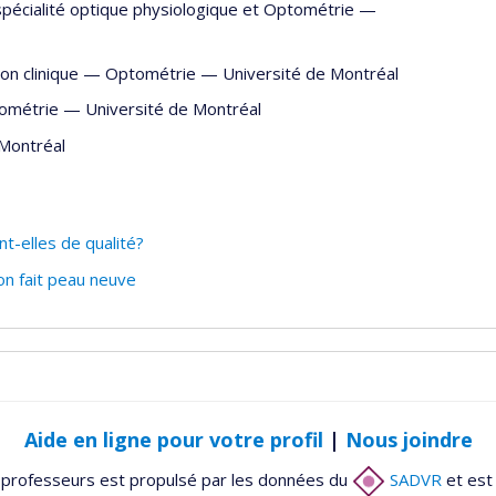
spécialité optique physiologique et Optométrie —
ion clinique —
Optométrie
—
Université de Montréal
ométrie
—
Université de Montréal
 Montréal
t-elles de qualité?
ion fait peau neuve
Aide en ligne pour votre profil
|
Nous joindre
 professeurs est propulsé par les données du
SADVR
et est