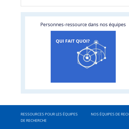
Personnes-ressource dans nos équipes
RESSOURCES POUR LES ÉQUIPES
NOS ÉQUIPES DE REC
DE RECHERCHE