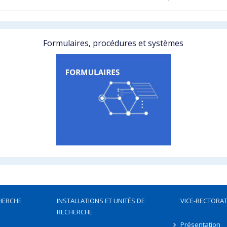
Formulaires, procédures et systèmes
HERCHE
INSTALLATIONS ET UNITÉS DE
VICE-RECTORAT
RECHERCHE
Présentation