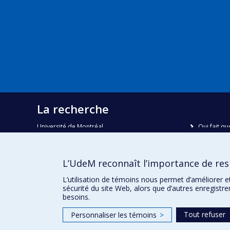
La recherche
Université de Montréal
Qui fait qu
C.P. 6128, succursale Centre-ville
Nous trou
Montréal, Québec, Canada
H3C 3J7
Plan du sit
L’UdeM reconnaît l’importance de resp
Accessibili
Courriel:
recherche@umontreal.ca
L’utilisation de témoins nous permet d’améliorer e
sécurité du site Web, alors que d’autres enregistr
besoins.
Tout refuser
Personnaliser les témoins
>