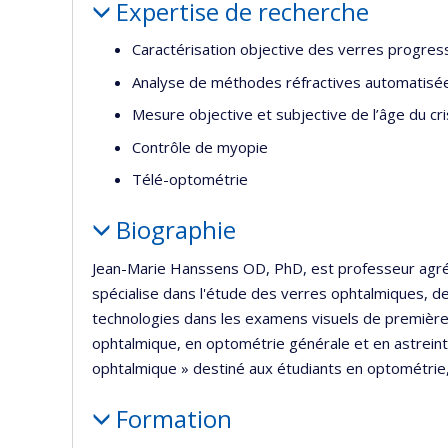
Expertise de recherche
Caractérisation objective des verres progress
Analyse de méthodes réfractives automatisé
Mesure objective et subjective de l’âge du cris
Contrôle de myopie
Télé-optométrie
Biographie
Jean-Marie Hanssens OD, PhD, est professeur agrégé
spécialise dans l'étude des verres ophtalmiques, de 
technologies dans les examens visuels de première 
ophtalmique, en optométrie générale et en astreintes
ophtalmique » destiné aux étudiants en optométrie, 
Formation