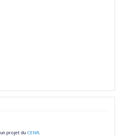
 un projet du
CENR
.