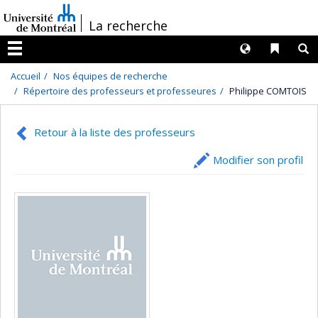
Passer
/
La recherche
au
contenu
Langues
Liens 
R
Menu
Accueil
Nos équipes de recherche
Répertoire des professeurs et professeures
Philippe COMTOIS
Retour à la liste des professeurs
Modifier son profil