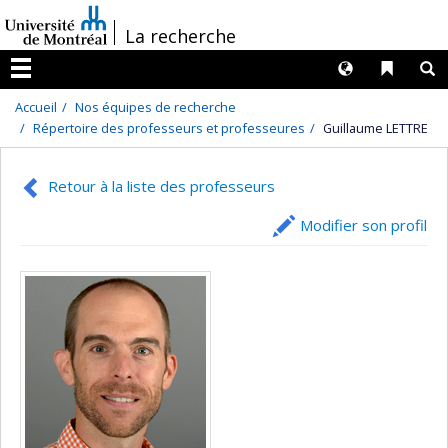
Passer
/
La recherche
au
contenu
Langues
Liens 
R
Menu
Accueil
Nos équipes de recherche
Répertoire des professeurs et professeures
Guillaume LETTRE
Retour à la liste des professeurs
Modifier son profil