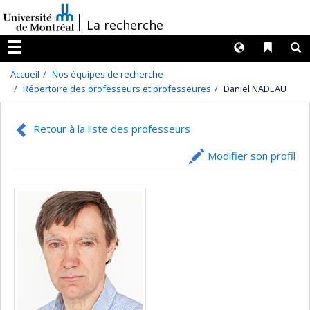
Passer
/
La recherche
au
contenu
Langues
Liens 
R
Menu
Accueil
Nos équipes de recherche
Répertoire des professeurs et professeures
Daniel NADEAU
Retour à la liste des professeurs
Modifier son profil