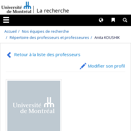
Passer
/
La recherche
au
contenu
Langues
Liens 
R
Menu
Accueil
Nos équipes de recherche
Répertoire des professeurs et professeures
Anita KOUSHIK
Retour à la liste des professeurs
Modifier son profil