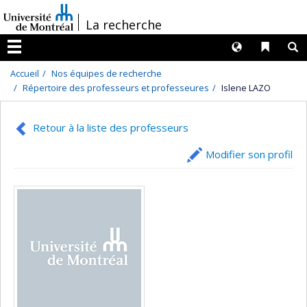
Passer
/
La recherche
au
contenu
Langues
Liens 
R
Menu
Accueil
Nos équipes de recherche
Répertoire des professeurs et professeures
Islene LAZO
Retour à la liste des professeurs
Modifier son profil