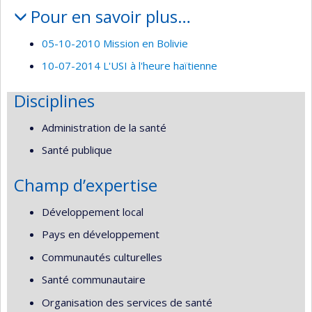
Portrait
de
Pour en savoir plus…
recherche
05-10-2010 Mission en Bolivie
10-07-2014 L'USI à l'heure haïtienne
Disciplines
Administration de la santé
Santé publique
Champ d’expertise
Développement local
Pays en développement
Communautés culturelles
Santé communautaire
Organisation des services de santé