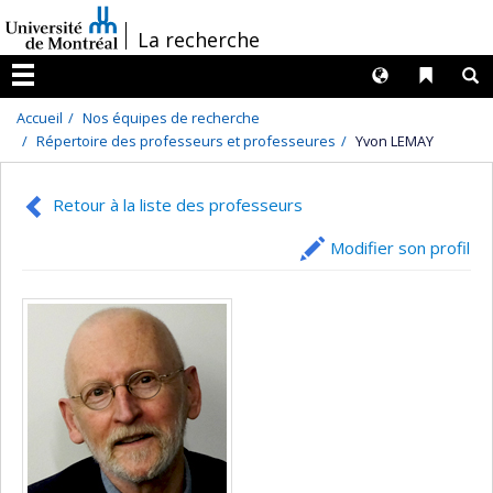
Passer
/
La recherche
au
contenu
Langues
Liens 
R
Menu
Accueil
Nos équipes de recherche
Répertoire des professeurs et professeures
Yvon LEMAY
Retour à la liste des professeurs
Modifier son profil