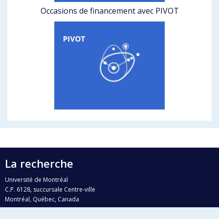
Occasions de financement avec PIVOT
La recherche
Université de Montréal
C.P. 6128, succursale Centre-ville
Montréal, Québec, Canada
H3C 3J7