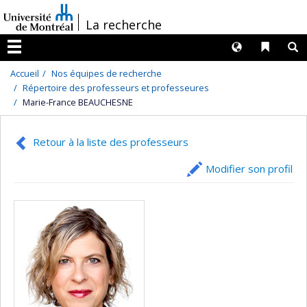
Passer
/
La recherche
au
contenu
Langues
Liens 
R
Menu
Accueil
Nos équipes de recherche
Répertoire des professeurs et professeures
Marie-France BEAUCHESNE
Retour à la liste des professeurs
Modifier son profil