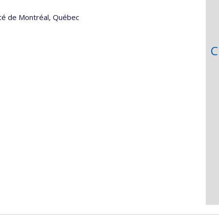
té de Montréal, Québec
C