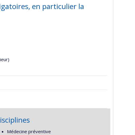
gatoires, en particulier la
ieur)
isciplines
Médecine préventive