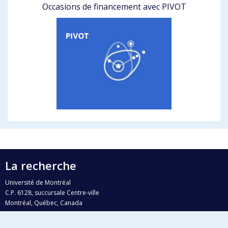
Occasions de financement avec PIVOT
La recherche
Université de Montréal
C.P. 6128, succursale Centre-ville
Montréal, Québec, Canada
H3C 3J7