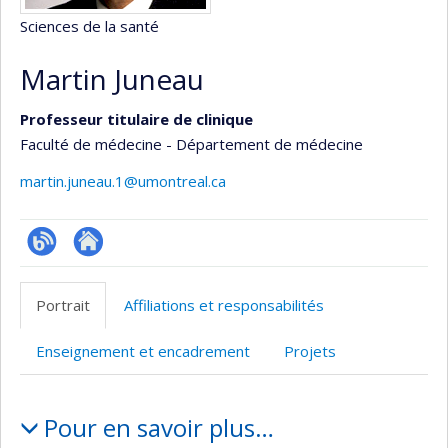
Sciences de la santé
Martin Juneau
Professeur titulaire de clinique
Faculté de médecine - Département de médecine
martin.juneau.1@umontreal.ca
Blogue
Autre
site
Portrait
Affiliations et responsabilités
web
Enseignement et encadrement
Projets
Portrait
Pour en savoir plus…