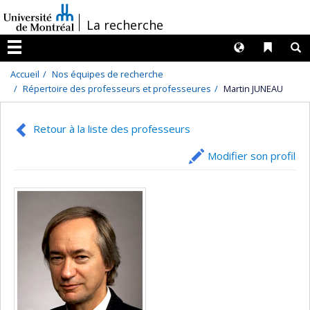
Passer
/
La recherche
au
contenu
Langues
Liens 
R
Menu
Accueil
Nos équipes de recherche
Répertoire des professeurs et professeures
Martin JUNEAU
Retour à la liste des professeurs
Modifier son profil