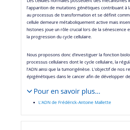
Les cellules normales possèdent des mécanismes i
l’apparition de mutations génétiques contribuant à 
au processus de transformation et se définit comme 
cellule demeure métaboliquement active mais insensi
histones joue un rôle crucial lors de la sénescence
la progression du cycle cellulaire.
Nous proposons donc d’investiguer la fonction biol
processus cellulaires dont le cycle cellulaire, la r
l’ADN ainsi que la tumorigénèse. L’objectif de nos r
épigénétiques dans le cancer afin de développer de 
Pour en savoir plus…
L’ADN de Frédérick-Antoine Mallette