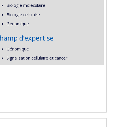
Biologie moléculaire
Biologie cellulaire
Génomique
hamp d’expertise
Génomique
Signalisation cellulaire et cancer