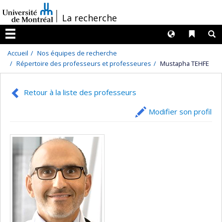
Passer
/
La recherche
au
contenu
Langues
Liens 
R
Menu
Accueil
Nos équipes de recherche
Répertoire des professeurs et professeures
Mustapha TEHFE
Retour à la liste des professeurs
Modifier son profil