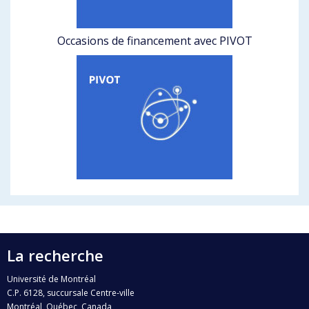
Occasions de financement avec PIVOT
La recherche
Université de Montréal
C.P. 6128, succursale Centre-ville
Montréal, Québec, Canada