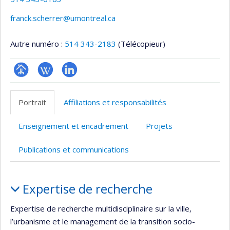
franck.scherrer@umontreal.ca
Autre numéro :
514 343-2183
(Télécopieur)
Page
Wiki
LinkedIn
professionnelle
Portrait
Affiliations et responsabilités
(faculté,département,école)
Enseignement et encadrement
Projets
Publications et communications
Portrait
Expertise de recherche
Expertise de recherche multidisciplinaire sur la ville,
l’urbanisme et le management de la transition socio-