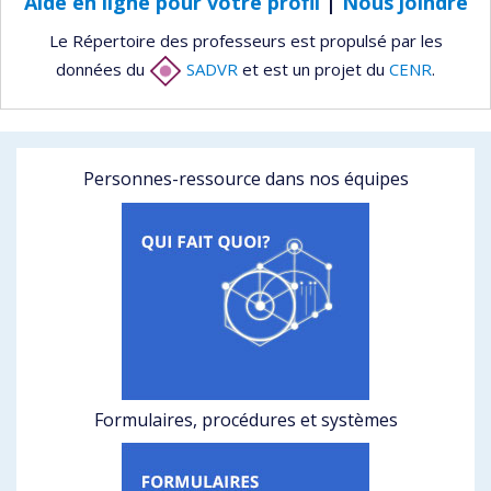
Aide en ligne pour votre profil
|
Nous joindre
Le Répertoire des professeurs est propulsé par les
données du
SADVR
et est un projet du
CENR
.
Personnes-ressource dans nos équipes
Formulaires, procédures et systèmes