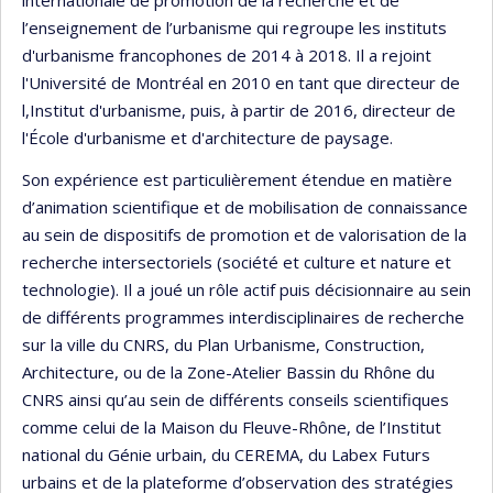
internationale de promotion de la recherche et de
l’enseignement de l’urbanisme qui regroupe les instituts
d'urbanisme francophones de 2014 à 2018. Il a rejoint
l'Université de Montréal en 2010 en tant que directeur de
l,Institut d'urbanisme, puis, à partir de 2016, directeur de
l'École d'urbanisme et d'architecture de paysage.
Son expérience est particulièrement étendue en matière
d’animation scientifique et de mobilisation de connaissance
au sein de dispositifs de promotion et de valorisation de la
recherche intersectoriels (société et culture et nature et
technologie). Il a joué un rôle actif puis décisionnaire au sein
de différents programmes interdisciplinaires de recherche
sur la ville du CNRS, du Plan Urbanisme, Construction,
Architecture, ou de la Zone-Atelier Bassin du Rhône du
CNRS ainsi qu’au sein de différents conseils scientifiques
comme celui de la Maison du Fleuve-Rhône, de l’Institut
national du Génie urbain, du CEREMA, du Labex Futurs
urbains et de la plateforme d’observation des stratégies