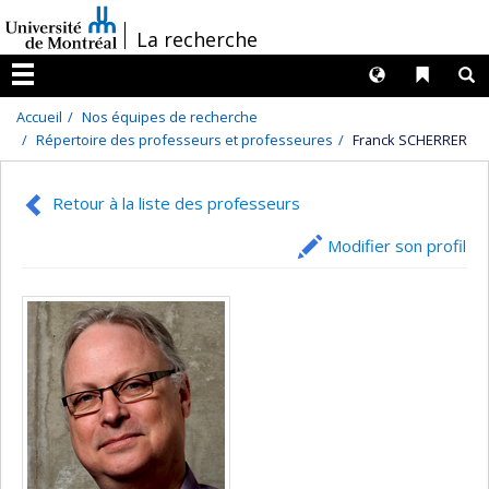
Passer
/
La recherche
au
contenu
Langues
Liens 
R
Menu
Accueil
Nos équipes de recherche
Répertoire des professeurs et professeures
Franck SCHERRER
Retour à la liste des professeurs
Modifier son profil