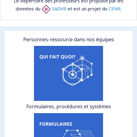
Le Répertoire des professeurs est propulsé par les
données du
SADVR
et est un projet du
CENR
.
Personnes-ressource dans nos équipes
Formulaires, procédures et systèmes