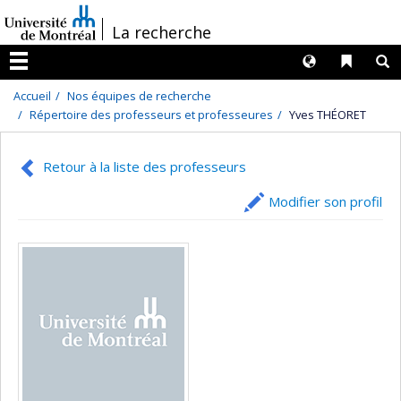
Passer
/
La recherche
au
contenu
Langues
Liens 
R
Menu
Accueil
Nos équipes de recherche
Répertoire des professeurs et professeures
Yves THÉORET
Retour à la liste des professeurs
Modifier son profil