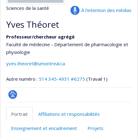
Sciences de la santé
À l’intention des médias
Yves Théoret
Professeur/chercheur agrégé
Faculté de médecine - Département de pharmacologie et
physiologie
yves.theoret@umontreal.ca
Autre numéro :
514 345-4931 #6275
(Travail 1)
Page
professionnelle
Portrait
Affiliations et responsabilités
(faculté,département,école)
Enseignement et encadrement
Projets