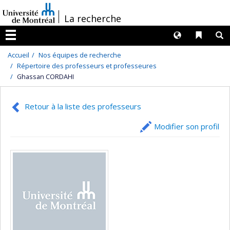
Passer
/
La recherche
au
contenu
Langues
Liens 
R
Menu
Accueil
Nos équipes de recherche
Répertoire des professeurs et professeures
Ghassan CORDAHI
Retour à la liste des professeurs
Modifier son profil