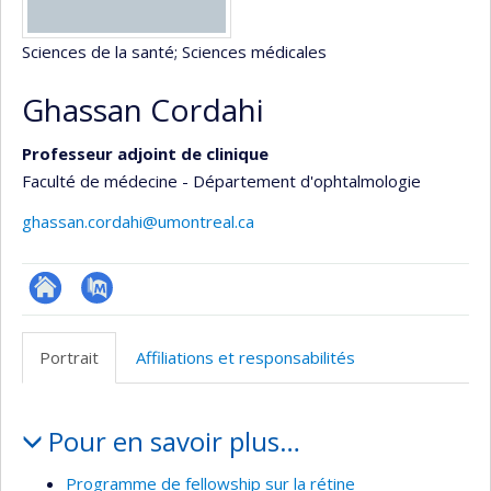
Sciences de la santé
; Sciences médicales
Ghassan Cordahi
Professeur adjoint de clinique
Faculté de médecine - Département d'ophtalmologie
ghassan.cordahi@umontreal.ca
ResearchGate
PubMed
Portrait
Affiliations et responsabilités
Portrait
Pour en savoir plus…
Programme de fellowship sur la rétine