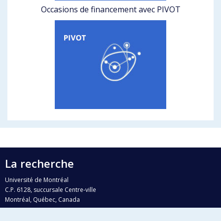
Occasions de financement avec PIVOT
La recherche
Université de Montréal
C.P. 6128, succursale Centre-ville
Montréal, Québec, Canada
H3C 3J7