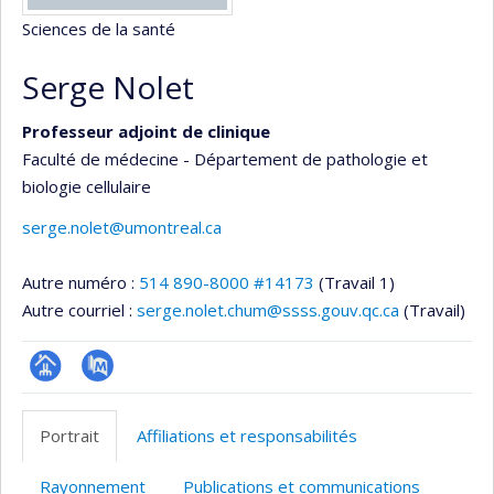
Sciences de la santé
Serge Nolet
Professeur adjoint de clinique
Faculté de médecine - Département de pathologie et
biologie cellulaire
serge.nolet@umontreal.ca
Autre numéro :
514 890-8000 #14173
(Travail 1)
Autre courriel :
serge.nolet.chum@ssss.gouv.qc.ca
(Travail)
Page
PubMed
professionnelle
Portrait
Affiliations et responsabilités
(faculté,département,école)
Rayonnement
Publications et communications