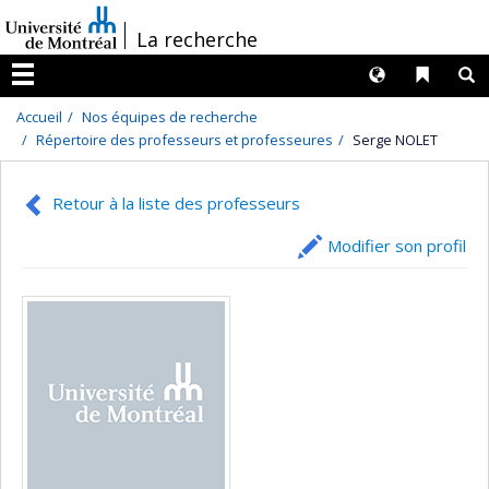
Passer
/
La recherche
au
contenu
Langues
Liens 
R
Menu
Accueil
Nos équipes de recherche
Répertoire des professeurs et professeures
Serge NOLET
Retour à la liste des professeurs
Modifier son profil