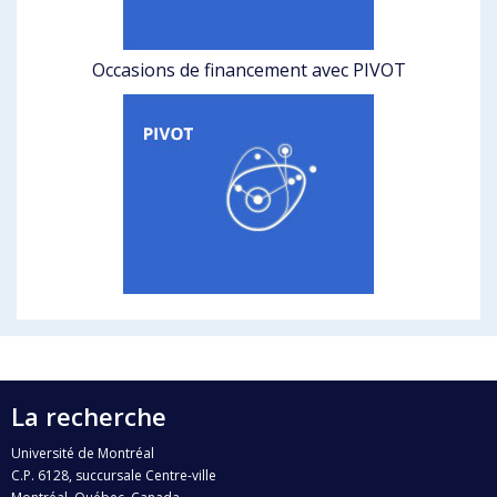
Occasions de financement avec PIVOT
La recherche
Université de Montréal
C.P. 6128, succursale Centre-ville