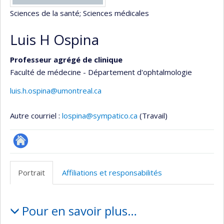
Sciences de la santé
; Sciences médicales
Luis H Ospina
Professeur agrégé de clinique
Faculté de médecine - Département d'ophtalmologie
luis.h.ospina@umontreal.ca
Autre courriel :
lospina@sympatico.ca
(Travail)
ResearchGate
Portrait
Affiliations et responsabilités
Portrait
Pour en savoir plus…