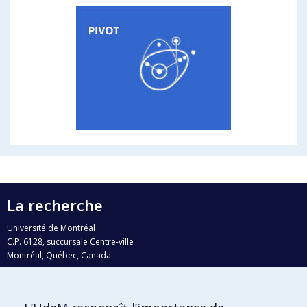
La recherche
Université de Montréal
C.P. 6128, succursale Centre-ville
Montréal, Québec, Canada
H3C 3J7
Courriel:
recherche@umontreal.ca