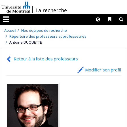
Passer
/
La recherche
au
contenu
Langues
Liens 
R
Menu
Accueil
Nos équipes de recherche
Répertoire des professeurs et professeures
Antoine DUQUETTE
Retour à la liste des professeurs
Modifier son profil