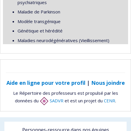
psychiatriques
Maladie de Parkinson
Modèle transgénique
Génétique et hérédité
Maladies neurodégénératives (Vieillissement)
Aide en ligne pour votre profil
|
Nous joindre
Le Répertoire des professeurs est propulsé par les
données du
SADVR
et est un projet du
CENR
.
Personnes-ressource dans nos équipes