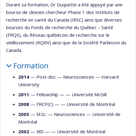
Durant sa formation, Dr Duquette a été appuyé par une
bourse de clinicien-chercheur Phase 1 des Instituts de
recherche en santé du Canada (IRSC) ainsi que diverses
bourses du Fonds de recherche du Québec – Santé
(FRQS), du Réseau québécois de recherche sur le
vieillissement (RQRV) ainsi que de la Société Parkinson du
Canada.
Formation
2014
— Post-doc —
Neurosciences
—
Harvard
University
2011
— Fellowship — —
Université McGill
2008
— FRCP(C) — —
Université de Montréal
2005
— M.Sc. —
Neurosciences
—
Université de
Montréal
2002
— MD — —
Université de Montreal