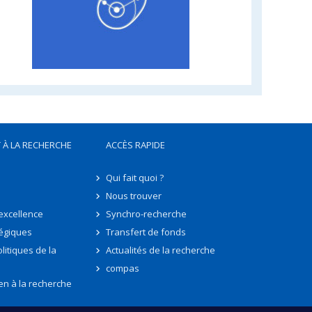
 À LA RECHERCHE
ACCÈS RAPIDE
Qui fait quoi ?
Nous trouver
'excellence
Synchro-recherche
tégiques
Transfert de fonds
litiques de la
Actualités de la recherche
compas
en à la recherche