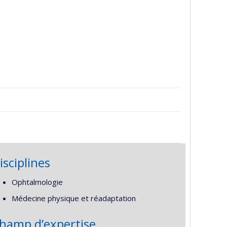
isciplines
Ophtalmologie
Médecine physique et réadaptation
hamp d’expertise