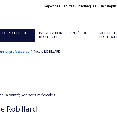
Liens
Répertoire
Facultés
Bibliothèques
Plan campus
externes
S DE RECHERCHE
INSTALLATIONS ET UNITÉS DE
VICE-RECT
RECHERCHE
RECHERCH
urs et professeures
Nicole ROBILLARD
de la santé
; Sciences médicales
e Robillard