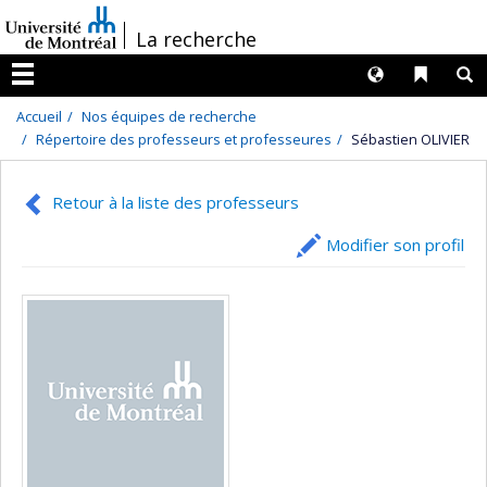
Passer
/
La recherche
au
contenu
Langues
Liens 
R
Menu
Accueil
Nos équipes de recherche
Répertoire des professeurs et professeures
Sébastien OLIVIER
Retour à la liste des professeurs
Modifier son profil