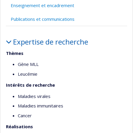
l’unité
Enseignement et encadrement
de
recherche
Publications et communications
Portrait
Expertise de recherche
Thèmes
Gène MLL
Leucémie
Intérêts de recherche
Maladies virales
Maladies immunitaires
Cancer
Réalisations