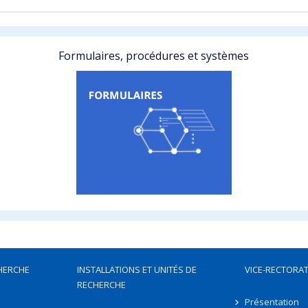
Formulaires, procédures et systèmes
HERCHE
INSTALLATIONS ET UNITÉS DE
VICE-RECTORAT
RECHERCHE
Présentation