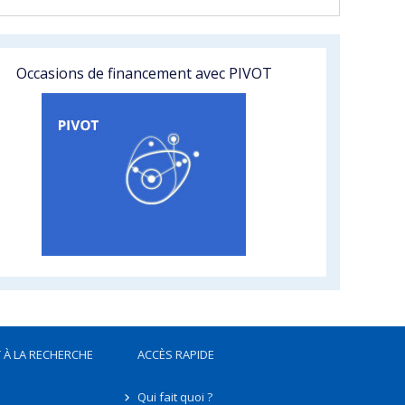
Occasions de financement avec PIVOT
 À LA RECHERCHE
ACCÈS RAPIDE
Qui fait quoi ?