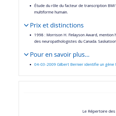
Étude du rôle du facteur de transcription BMI1
multiforme humain.
Prix et distinctions
1998 : Morrison H. Finlayson Award, mention 
des neuropathologistes du Canada. Saskatoo
Pour en savoir plus…
04-03-2009 Gilbert Bernier identifie un gène 
Le Répertoire des