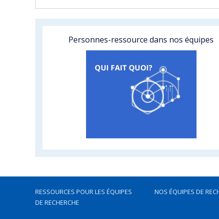
Personnes-ressource dans nos équipes
RESSOURCES POUR LES ÉQUIPES
NOS ÉQUIPES DE REC
DE RECHERCHE