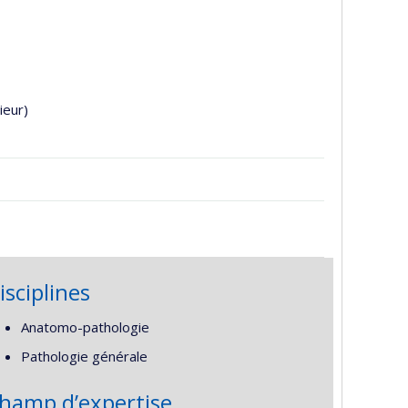
ieur)
isciplines
Anatomo-pathologie
Pathologie générale
hamp d’expertise