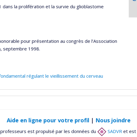
 dans la prolifération et la survie du glioblastome
honorable pour présentation au congrès de l’Association
n, septembre 1998.
fondamental régulant le vieillissement du cerveau
Aide en ligne pour votre profil
|
Nous joindre
 professeurs est propulsé par les données du
SADVR
et est