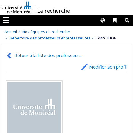
Passer
/
La recherche
au
contenu
Langues
Liens 
R
Menu
Accueil
Nos équipes de recherche
Répertoire des professeurs et professeures
Édith FILION
Retour à la liste des professeurs
Modifier son profil