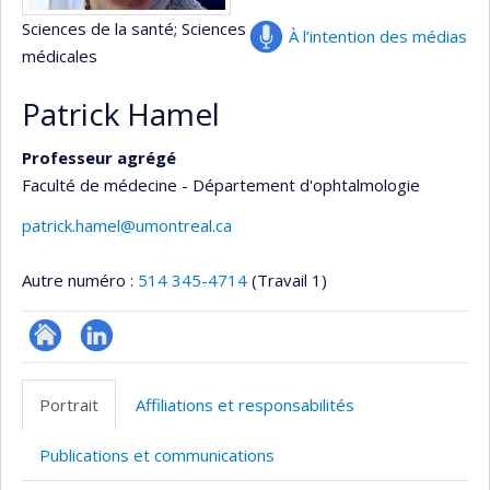
Sciences de la santé
; Sciences
À l’intention des médias
médicales
Patrick Hamel
Professeur agrégé
Faculté de médecine - Département d'ophtalmologie
patrick.hamel@umontreal.ca
Autre numéro :
514 345-4714
(Travail 1)
ResearchGate
LinkedIn
Portrait
Affiliations et responsabilités
Publications et communications