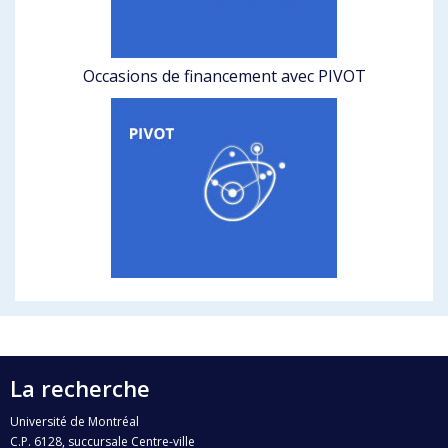
Occasions de financement avec PIVOT
La recherche
Université de Montréal
C.P. 6128, succursale Centre-ville