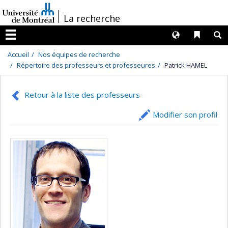
Passer
/
La recherche
au
contenu
Langues
Liens 
R
Menu
Accueil
Nos équipes de recherche
Répertoire des professeurs et professeures
Patrick HAMEL
Retour à la liste des professeurs
Modifier son profil