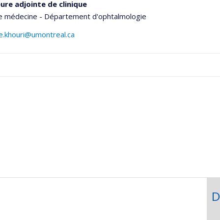
ure adjointe de clinique
de médecine - Département d'ophtalmologie
ie.khouri@umontreal.ca
D