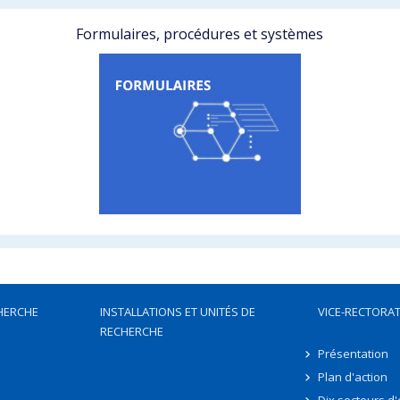
Formulaires, procédures et systèmes
HERCHE
INSTALLATIONS ET UNITÉS DE
VICE-RECTORAT
RECHERCHE
Présentation
Plan d'action