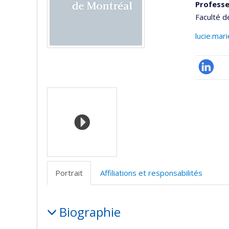
Professe
Faculté 
lucie.mar
LinkedIn
Médias
Portrait
Affiliations et responsabilités
Portrait
Biographie