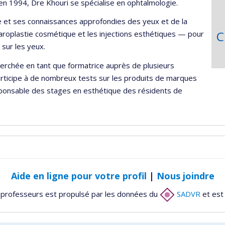
n 1994, Dre Khouri se spécialise en ophtalmologie.
ue et ses connaissances approfondies des yeux et de la
C
épharoplastie cosmétique et les injections esthétiques — pour
sur les yeux.
erchée en tant que formatrice auprès de plusieurs
participe à de nombreux tests sur les produits de marques
ponsable des stages en esthétique des résidents de
Aide en ligne pour votre profil
|
Nous joindre
 professeurs est propulsé par les données du
SADVR
et est