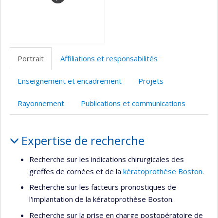
recherche
Portrait
Affiliations et responsabilités
Enseignement et encadrement
Projets
Rayonnement
Publications et communications
Portrait
Expertise de recherche
Recherche sur les indications chirurgicales des
greffes de cornées et de la
kératoprothèse Boston
.
Recherche sur les facteurs pronostiques de
l'implantation de la kératoprothèse Boston.
Recherche sur la prise en charge postopératoire de