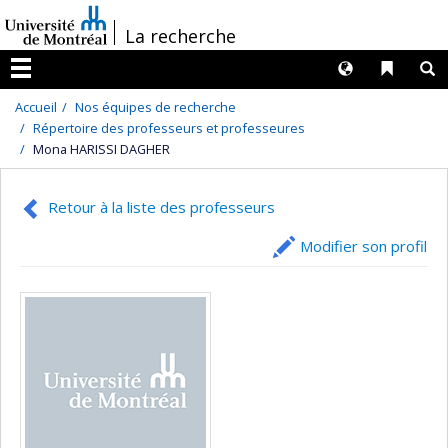
Passer
/
La recherche
au
contenu
Langues
Liens 
R
Menu
Accueil
Nos équipes de recherche
Répertoire des professeurs et professeures
Mona HARISSI DAGHER
Retour à la liste des professeurs
Modifier son profil