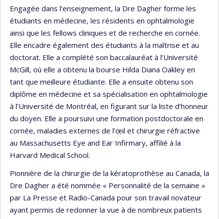
Engagée dans l’enseignement, la Dre Dagher forme les
étudiants en médecine, les résidents en ophtalmologie
ainsi que les fellows cliniques et de recherche en cornée.
Elle encadre également des étudiants à la maîtrise et au
doctorat. Elle a complété son baccalauréat à l’Université
McGill, où elle a obtenu la bourse Hilda Diana Oakley en
tant que meilleure étudiante. Elle a ensuite obtenu son
diplôme en médecine et sa spécialisation en ophtalmologie
à l’Université de Montréal, en figurant sur la liste d’honneur
du doyen. Elle a poursuivi une formation postdoctorale en
cornée, maladies externes de l’œil et chirurgie réfractive
au Massachusetts Eye and Ear Infirmary, affilié à la
Harvard Medical School.
Pionnière de la chirurgie de la kératoprothèse au Canada, la
Dre Dagher a été nommée « Personnalité de la semaine »
par La Presse et Radio-Canada pour son travail novateur
ayant permis de redonner la vue à de nombreux patients