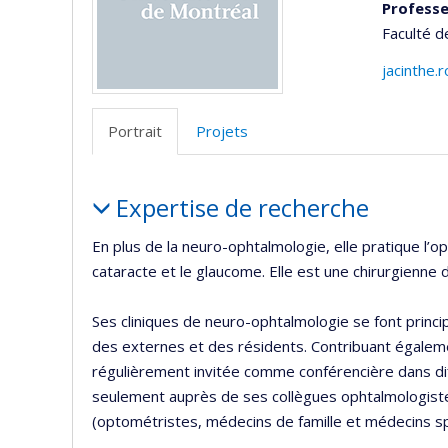
Professe
Faculté 
jacinthe.
Portrait
Projets
Portrait
Expertise de recherche
En plus de la neuro-ophtalmologie, elle pratique l’op
cataracte et le glaucome. Elle est une chirurgienn
Ses cliniques de neuro-ophtalmologie se font princ
des externes et des résidents. Contribuant égaleme
régulièrement invitée comme conférencière dans dif
seulement auprès de ses collègues ophtalmologistes
(optométristes, médecins de famille et médecins sp