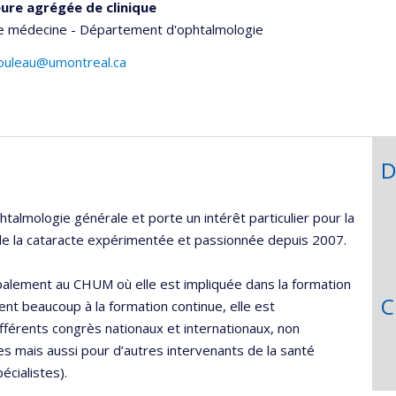
ure agrégée de clinique
de médecine - Département d'ophtalmologie
rouleau@umontreal.ca
D
htalmologie générale et porte un intérêt particulier pour la
e de la cataracte expérimentée et passionnée depuis 2007.
ipalement au CHUM où elle est impliquée dans la formation
C
nt beaucoup à la formation continue, elle est
férents congrès nationaux et internationaux, non
 mais aussi pour d’autres intervenants de la santé
écialistes).