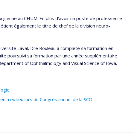
rurgienne au CHUM. En plus d’avoir un poste de professeure
détient également le titre de chef de la division neuro-
iversité Laval, Dre Rouleau a complété sa formation en
suite poursuivi sa formation par une année supplémentaire
Department of Ophthalmology and Visual Science of Iowa.
logie
 a eu lieu lors du Congrès annuel de la SCO