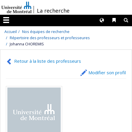
Passer
/
La recherche
au
contenu
Langues
Liens 
R
Menu
Accueil
Nos équipes de recherche
Répertoire des professeurs et professeures
Johanna CHOREMIS
Retour à la liste des professeurs
Modifier son profil