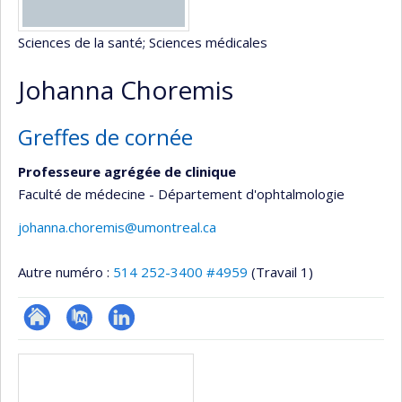
Sciences de la santé
; Sciences médicales
Johanna Choremis
Greffes de cornée
Professeure agrégée de clinique
Faculté de médecine - Département d'ophtalmologie
johanna.choremis@umontreal.ca
Autre numéro :
514 252-3400 #4959
(Travail 1)
ResearchGate
PubMed
LinkedIn
Médias