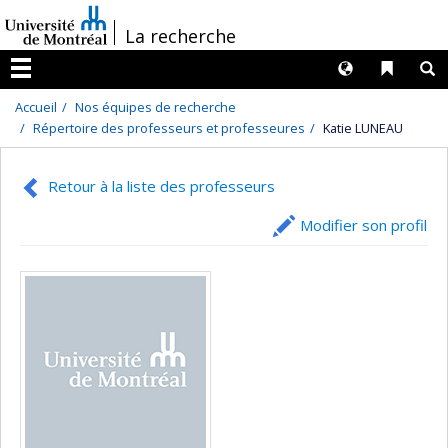
Passer
/
La recherche
au
contenu
Langues
Liens 
R
Menu
Accueil
Nos équipes de recherche
Répertoire des professeurs et professeures
Katie LUNEAU
Retour à la liste des professeurs
Modifier son profil