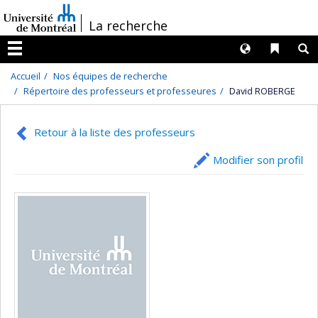
Passer
/
La recherche
au
contenu
Langues
Liens 
R
Menu
Accueil
Nos équipes de recherche
Répertoire des professeurs et professeures
David ROBERGE
Retour à la liste des professeurs
Modifier son profil