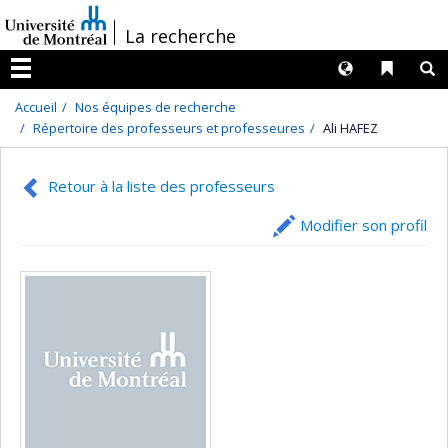
Passer
/
La recherche
au
contenu
Langues
Liens 
R
Menu
Accueil
Nos équipes de recherche
Répertoire des professeurs et professeures
Ali HAFEZ
Retour à la liste des professeurs
Modifier son profil