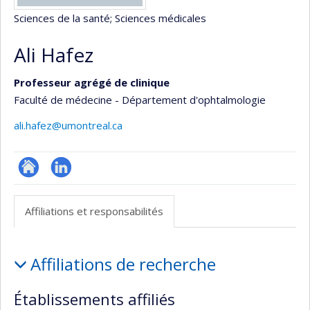
Sciences de la santé
; Sciences médicales
Ali Hafez
Professeur agrégé de clinique
Faculté de médecine - Département d'ophtalmologie
ali.hafez@umontreal.ca
ResearchGate
LinkedIn
Affiliations et responsabilités
Affiliations
Affiliations de recherche
et
responsabilités
Établissements affiliés