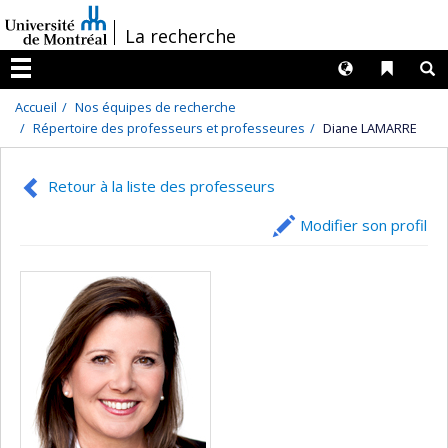
Passer
/
La recherche
au
contenu
Langues
Liens 
R
Menu
Accueil
Nos équipes de recherche
Répertoire des professeurs et professeures
Diane LAMARRE
Retour à la liste des professeurs
Modifier son profil