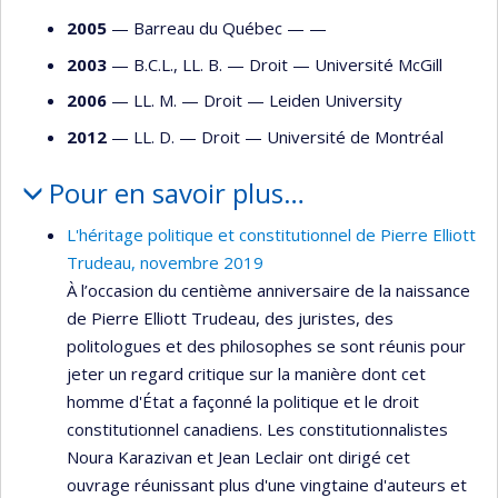
2005
— Barreau du Québec — —
2003
— B.C.L., LL. B. —
Droit
—
Université McGill
2006
— LL. M. —
Droit
—
Leiden University
2012
— LL. D. —
Droit
—
Université de Montréal
Pour en savoir plus…
L'héritage politique et constitutionnel de Pierre Elliott
Trudeau, novembre 2019
À l’occasion du centième anniversaire de la naissance
de Pierre Elliott Trudeau, des juristes, des
politologues et des philosophes se sont réunis pour
jeter un regard critique sur la manière dont cet
homme d'État a façonné la politique et le droit
constitutionnel canadiens. Les constitutionnalistes
Noura Karazivan et Jean Leclair ont dirigé cet
ouvrage réunissant plus d'une vingtaine d'auteurs et