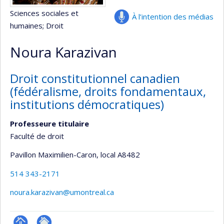
Sciences sociales et
À l’intention des médias
humaines
; Droit
Noura Karazivan
Droit constitutionnel canadien
(fédéralisme, droits fondamentaux,
institutions démocratiques)
Professeure titulaire
Faculté de droit
Pavillon Maximilien-Caron
, local A8482
514 343-2171
noura.karazivan@umontreal.ca