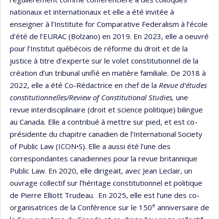
nationaux et internationaux et elle a été invitée à
enseigner à l’Institute for Comparative Federalism à l’école
d’été de l’EURAC (Bolzano) en 2019. En 2023, elle a oeuvré
pour l’Institut québécois de réforme du droit et de la
justice à titre d’experte sur le volet constitutionnel de la
création d’un tribunal unifié en matière familiale. De 2018 à
2022, elle a été Co-Rédactrice en chef de la
Revue d’études
constitutionnelles/Review of Constitutional Studies,
une
revue interdisciplinaire (droit et science politique) bilingue
au Canada
.
Elle a contribué à mettre sur pied, et est co-
présidente du chapitre canadien de l’International Society
of Public Law (ICON•S). Elle a aussi été l’une des
correspondantes canadiennes pour la revue britannique
Public Law. En 2020, elle dirigeait, avec Jean Leclair, un
ouvrage collectif sur l’héritage constitutionnel et politique
de Pierre Elliott Trudeau. En 2025, elle est l’une des co-
e
organisatrices de la Conférence sur le 150
anniversaire de