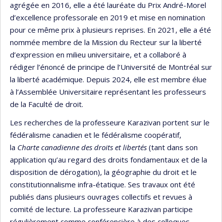
agrégée en 2016, elle a été lauréate du Prix André-Morel
d’excellence professorale en 2019 et mise en nomination
pour ce même prix à plusieurs reprises. En 2021, elle a été
nommée membre de la Mission du Recteur sur la liberté
d’expression en milieu universitaire, et a collaboré à
rédiger l’énoncé de principe de l’Université de Montréal sur
la liberté académique. Depuis 2024, elle est membre élue
à l’Assemblée Universitaire représentant les professeurs
de la Faculté de droit.
Les recherches de la professeure Karazivan portent sur le
fédéralisme canadien et le fédéralisme coopératif,
la
Charte canadienne des droits et libertés
(tant dans son
application qu’au regard des droits fondamentaux et de la
disposition de dérogation), la géographie du droit et le
constitutionnalisme infra-étatique. Ses travaux ont été
publiés dans plusieurs ouvrages collectifs et revues à
comité de lecture. La professeure Karazivan participe
régulièrement comme conférencière à des colloques