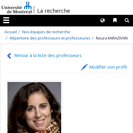
Passer
/
La recherche
au
contenu
Langues
Liens 
R
Menu
Accueil
Nos équipes de recherche
Répertoire des professeurs et professeures
Noura KARAZIVAN
Retour à la liste des professeurs
Modifier son profil