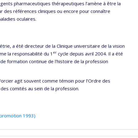
es agents pharmaceutiques thérapeutiques l’amène à être la
 des références cliniques ou encore pour connaître
ladies oculaires.
rie, a été directeur de la Clinique universitaire de la vision
er
me la responsabilité du 1
cycle depuis avril 2004. Il a été
 de formation continue de l'histoire de la profession
r Forcier agit souvent comme témoin pour l’Ordre des
 des comités au sein de la profession.
 (promotion 1993)